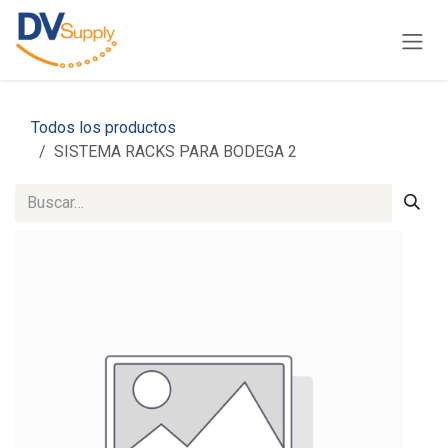
Ir al contenido
Todos los productos
SISTEMA RACKS PARA BODEGA 2