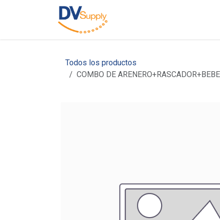
Ir al contenido
Inicio
Nosotros
C
Todos los productos
COMBO DE ARENERO+RASCADOR+BEBE