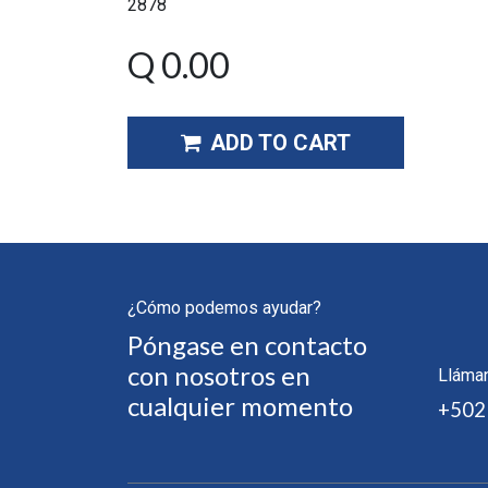
2878
Q
0.00
ADD TO CART
¿Cómo podemos ayudar?
Póngase en contacto
con nosotros en
Lláma
cualquier momento
+502