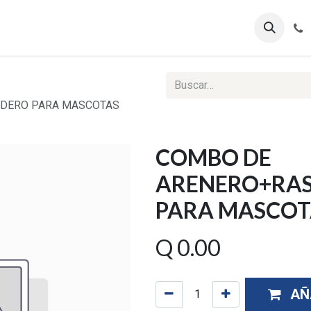
ontáctenos
Ventas Corporativas
Reportes Web
DERO PARA MASCOTAS
COMBO DE
ARENERO+RA
PARA MASCOT
Q
0.00
AÑ