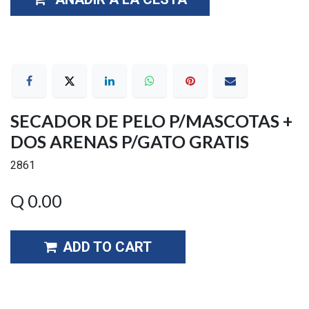
SECADOR DE PELO P/MASCOTAS +
DOS ARENAS P/GATO GRATIS
2861
Q
0.00
ADD TO CART