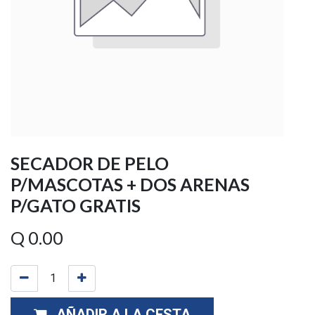
SECADOR DE PELO
P/MASCOTAS + DOS ARENAS
P/GATO GRATIS
Q
0.00
AÑADIR A LA CESTA