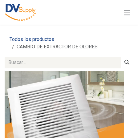
Ir al contenido
Todos los productos
CAMBIO DE EXTRACTOR DE OLORES