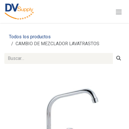
Ir al contenido
Todos los productos
CAMBIO DE MEZCLADOR LAVATRASTOS