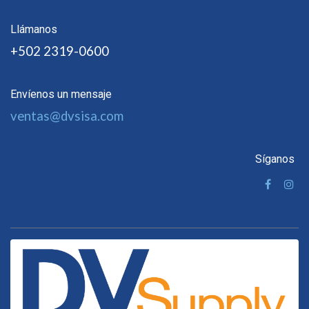
Llámanos
+502 2319-0600
Envíenos un mensaje
ventas@dvsisa.com
Síganos