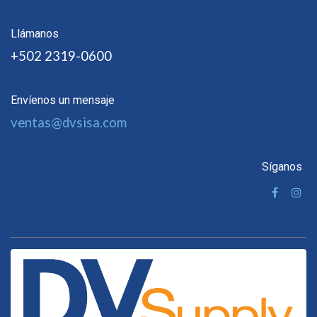
Llámanos
+502 2319-0600
Envíenos un mensaje
ventas@dvsisa.com
Síganos