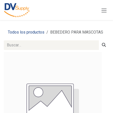
Ir al contenido
Todos los productos
BEBEDERO PARA MASCOTAS