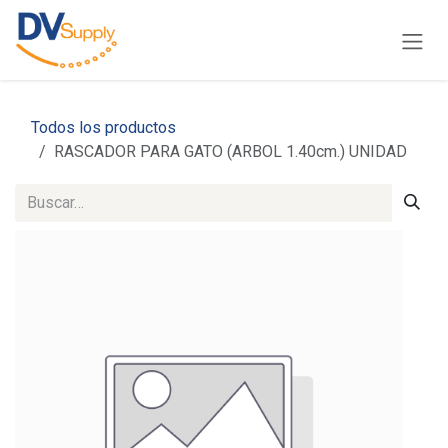
Ir al contenido
Todos los productos
RASCADOR PARA GATO (ARBOL 1.40cm.) UNIDAD