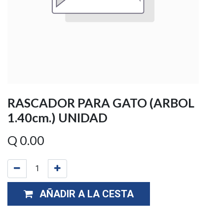
RASCADOR PARA GATO (ARBOL
1.40cm.) UNIDAD
Q
0.00
AÑADIR A LA CESTA