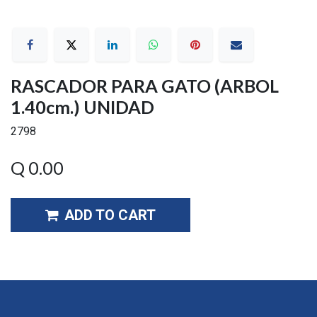
RASCADOR PARA GATO (ARBOL
1.40cm.) UNIDAD
2798
Q
0.00
ADD TO CART