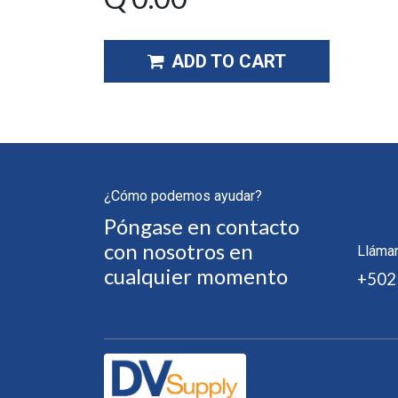
ADD TO CART
¿Cómo podemos ayudar?
Póngase en contacto
con nosotros en
Lláma
cualquier momento
+502