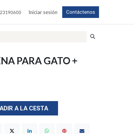
Iniciar sesión
Contáctenos
23190600
NA PARA GATO +
ADIR A LA CESTA