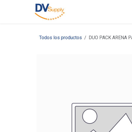
Ir al contenido
Inicio
Nosotros
C
Todos los productos
DUO PACK ARENA P