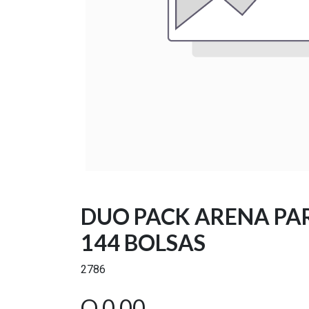
DUO PACK ARENA PA
144 BOLSAS
2786
Q
0.00