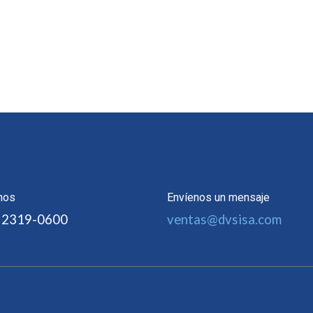
nos
Envíenos un mensaje
 2319-0600
ventas@dvsisa.com