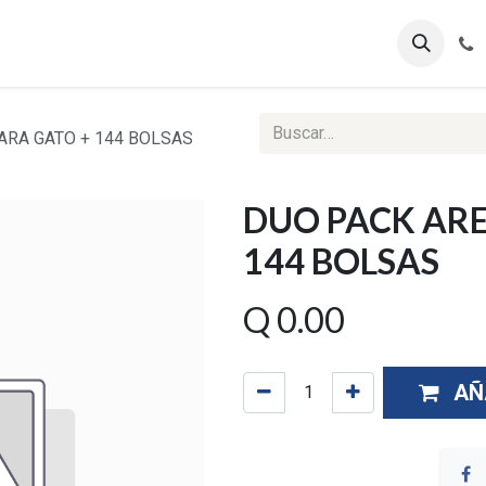
ontáctenos
Ventas Corporativas
Reportes Web
ARA GATO + 144 BOLSAS
DUO PACK ARE
144 BOLSAS
Q
0.00
AÑ