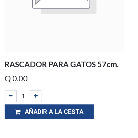
RASCADOR PARA GATOS 57cm.
Q
0.00
AÑADIR A LA CESTA