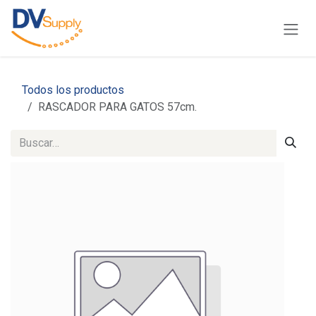
Ir al contenido
Todos los productos
RASCADOR PARA GATOS 57cm.