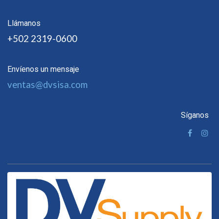
Llámanos
+502 2319-0600
Envíenos un mensaje
ventas@dvsisa.com
Síganos