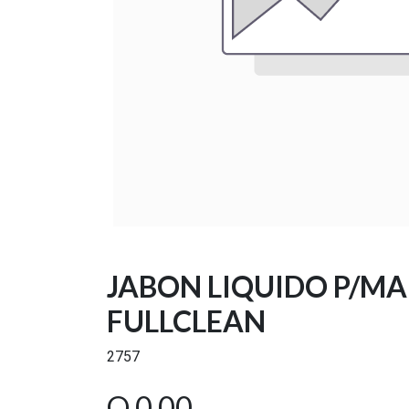
JABON LIQUIDO P/M
FULLCLEAN
2757
Q
0.00