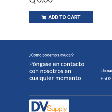
ADD TO CART
¿Cómo podemos ayudar?
Póngase en contacto
con nosotros en
Lláma
cualquier momento
+502