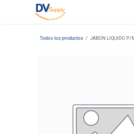
Ir al contenido
Inicio
Nosotros
C
Todos los productos
JABON LIQUIDO P/