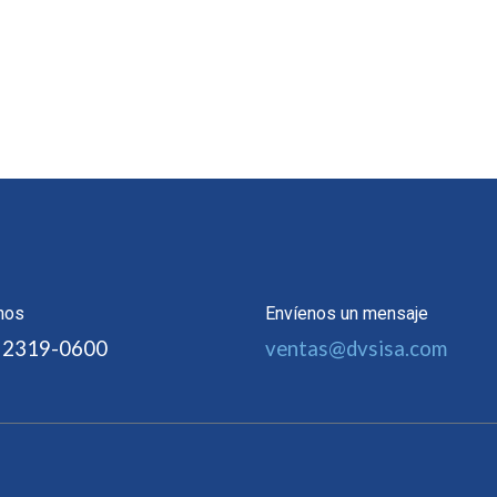
nos
Envíenos un mensaje
 2319-0600
ventas@dvsisa.com