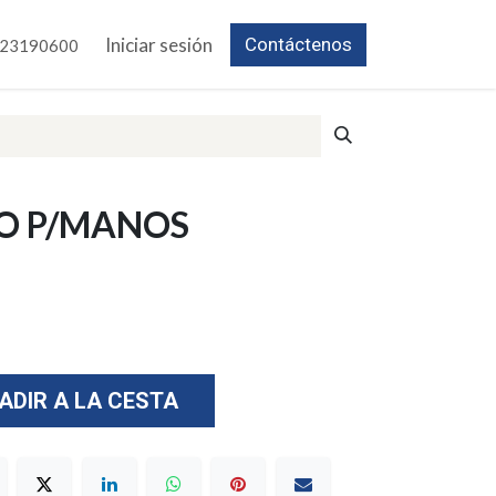
Iniciar sesión
Contáctenos
23190600
DO P/MANOS
ADIR A LA CESTA