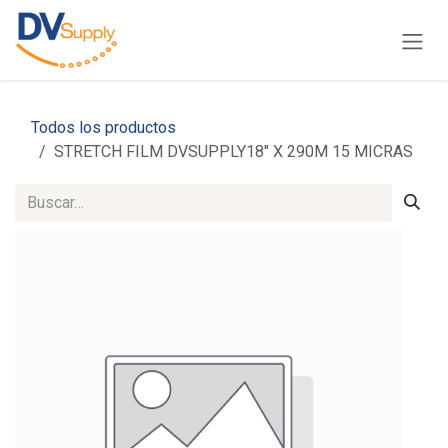
Ir al contenido
Todos los productos
STRETCH FILM DVSUPPLY18" X 290M 15 MICRAS