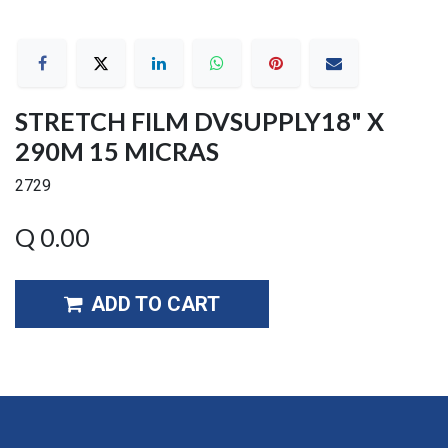
STRETCH FILM DVSUPPLY18" X
290M 15 MICRAS
2729
Q
0.00
ADD TO CART