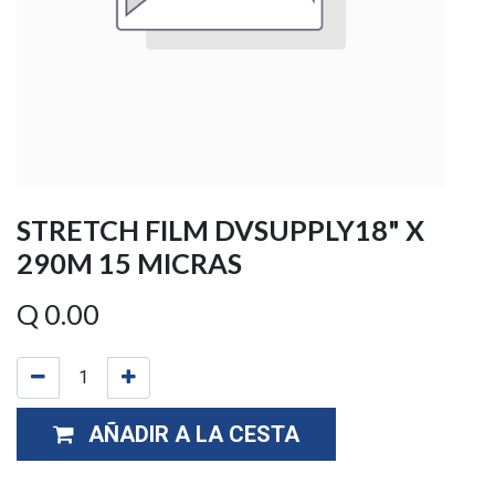
STRETCH FILM DVSUPPLY18" X
290M 15 MICRAS
Q
0.00
AÑADIR A LA CESTA