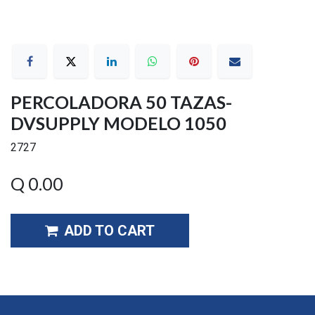
PERCOLADORA 50 TAZAS-
DVSUPPLY MODELO 1050
2727
Q
0.00
ADD TO CART