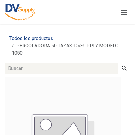
Ir al contenido
Todos los productos
PERCOLADORA 50 TAZAS-DVSUPPLY MODELO
1050