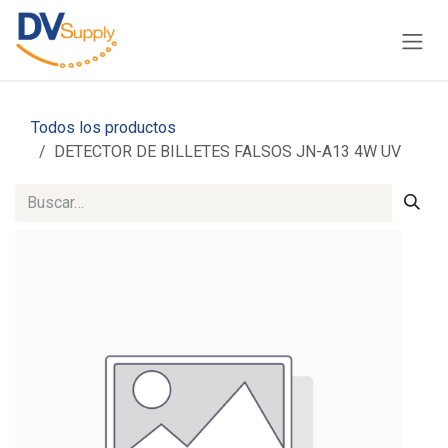
Ir al contenido
Todos los productos
DETECTOR DE BILLETES FALSOS JN-A13 4W UV