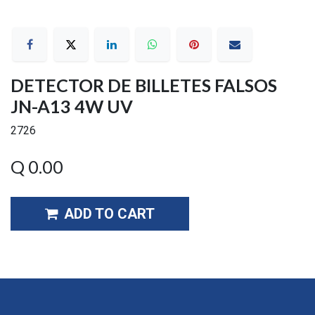
DETECTOR DE BILLETES FALSOS
JN-A13 4W UV
2726
Q
0.00
ADD TO CART