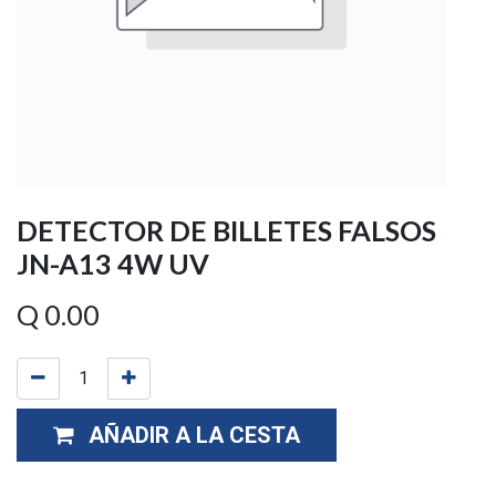
DETECTOR DE BILLETES FALSOS
JN-A13 4W UV
Q
0.00
AÑADIR A LA CESTA