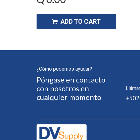
ADD TO CART
¿Cómo podemos ayudar?
Póngase en contacto
con nosotros en
Lláma
cualquier momento
+502