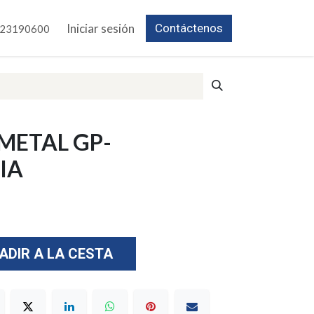
Iniciar sesión
Contáctenos
23190600
METAL GP-
IA
ADIR A LA CESTA