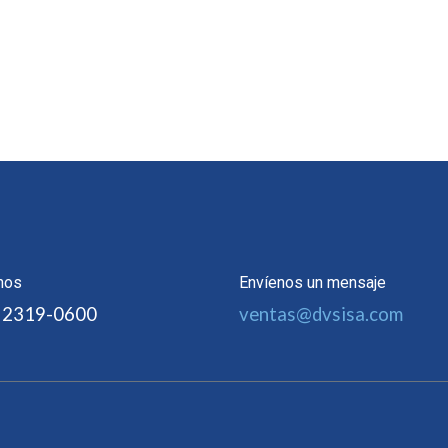
nos
Envíenos un mensaje
 2319-0600
ventas@dvsisa.com