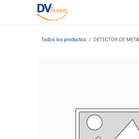
Ir al contenido
Inicio
Nosotros
C
Todos los productos
DETECTOR DE META