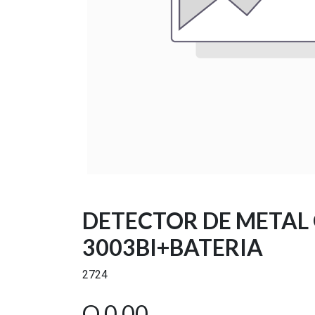
DETECTOR DE METAL 
3003BI+BATERIA
2724
Q
0.00