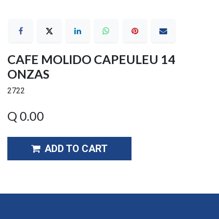
CAFE MOLIDO CAPEULEU 14
ONZAS
2722
Q
0.00
ADD TO CART