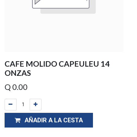
CAFE MOLIDO CAPEULEU 14
ONZAS
Q
0.00
AÑADIR A LA CESTA