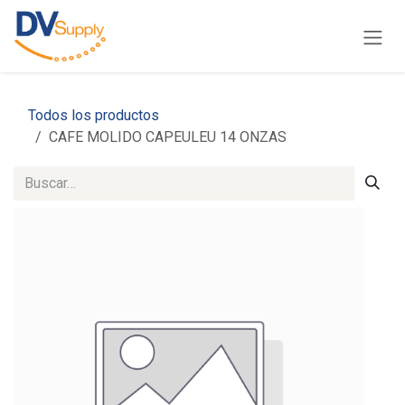
Ir al contenido
Todos los productos
CAFE MOLIDO CAPEULEU 14 ONZAS