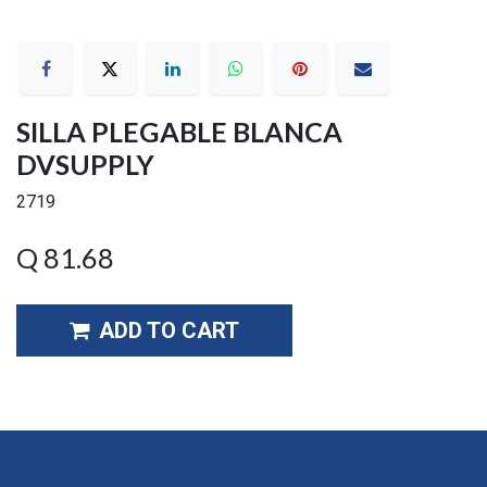
SILLA PLEGABLE BLANCA
DVSUPPLY
2719
Q
81.68
ADD TO CART