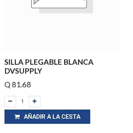
SILLA PLEGABLE BLANCA
DVSUPPLY
Q
81.68
AÑADIR A LA CESTA