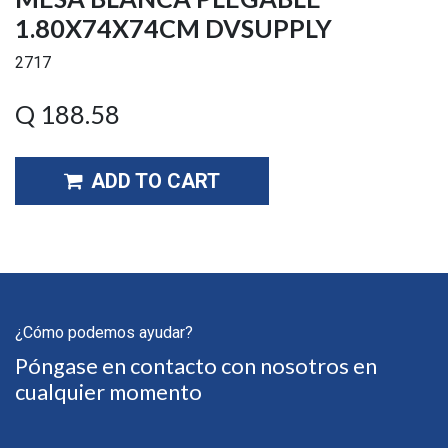
1.80X74X74CM DVSUPPLY
2717
Q
188.58
ADD TO CART
¿Cómo podemos ayudar?
Póngase en contacto con nosotros en
cualquier momento