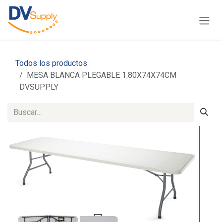
Ir al contenido
Todos los productos
MESA BLANCA PLEGABLE 1.80X74X74CM
DVSUPPLY