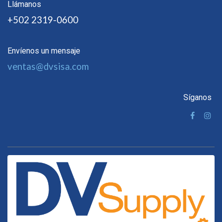
Llámanos
+502 2319-0600
Envíenos un mensaje
ventas@dvsisa.com
Síganos