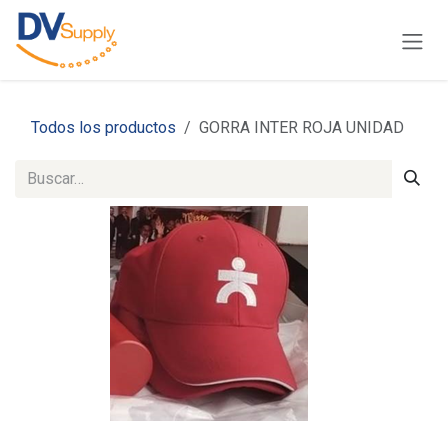
Ir al contenido
Todos los productos
GORRA INTER ROJA UNIDAD