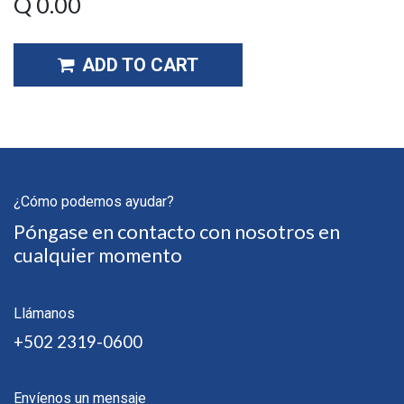
Q
0.00
ADD TO CART
¿Cómo podemos ayudar?
Póngase en contacto con nosotros en
cualquier momento
Llámanos
+502 2319-0600
Envíenos un mensaje