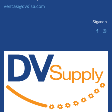
ventas@dvsisa.com
Síganos