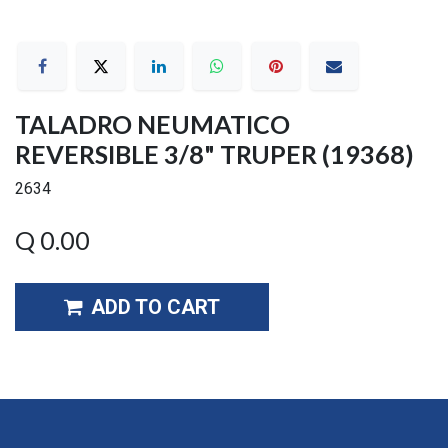
TALADRO NEUMATICO
REVERSIBLE 3/8" TRUPER (19368)
2634
Q
0.00
ADD TO CART