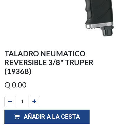
TALADRO NEUMATICO
REVERSIBLE 3/8" TRUPER
(19368)
Q
0.00
AÑADIR A LA CESTA