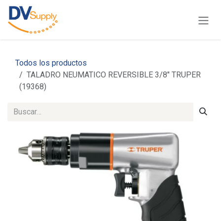
Ir al contenido
Todos los productos
TALADRO NEUMATICO REVERSIBLE 3/8" TRUPER
(19368)