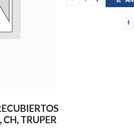
AÑ
RECUBIERTOS
 CH, TRUPER