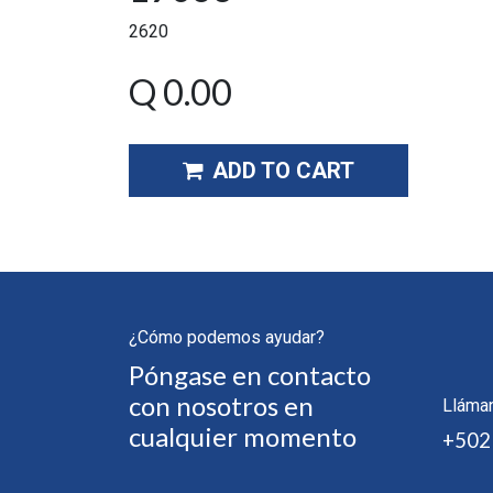
2620
Q
0.00
ADD TO CART
¿Cómo podemos ayudar?
Póngase en contacto
con nosotros en
Lláma
cualquier momento
+502