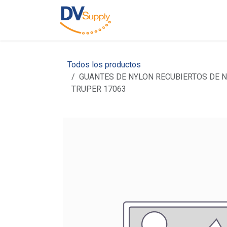
Ir al contenido
Inicio
Nosotros
C
Todos los productos
GUANTES DE NYLON RECUBIERTOS DE NI
TRUPER 17063