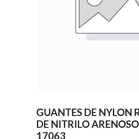
GUANTES DE NYLON 
DE NITRILO ARENOSO,
17063