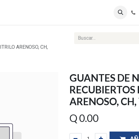
ontáctenos
Ventas Corporativas
Reportes Web
TRILO ARENOSO, CH,
GUANTES DE 
RECUBIERTOS 
ARENOSO, CH,
Q
0.00