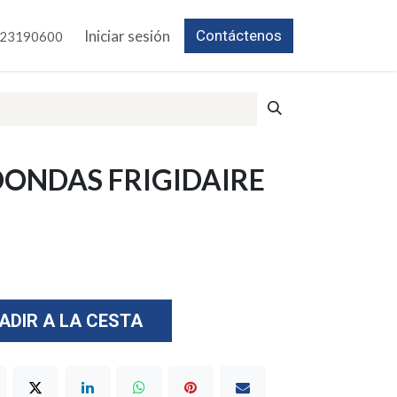
Iniciar sesión
Contáctenos
23190600
ONDAS FRIGIDAIRE
ADIR A LA CESTA