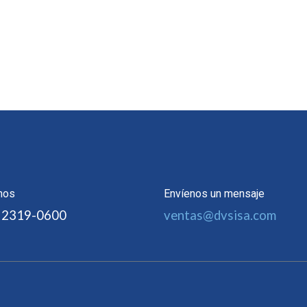
nos
Envíenos un mensaje
 2319-0600
ventas@dvsisa.com