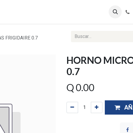
ontáctenos
Ventas Corporativas
Reportes Web
 FRIGIDAIRE 0.7
HORNO MICRO
0.7
Q
0.00
AÑ