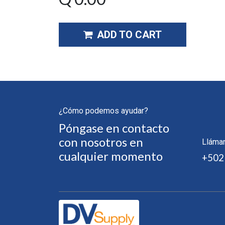
ADD TO CART
¿Cómo podemos ayudar?
Póngase en contacto
con nosotros en
Lláma
cualquier momento
+502