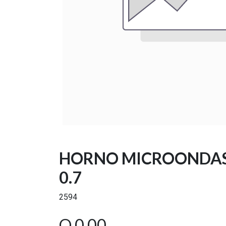
HORNO MICROONDAS 
0.7
2594
Q
0.00