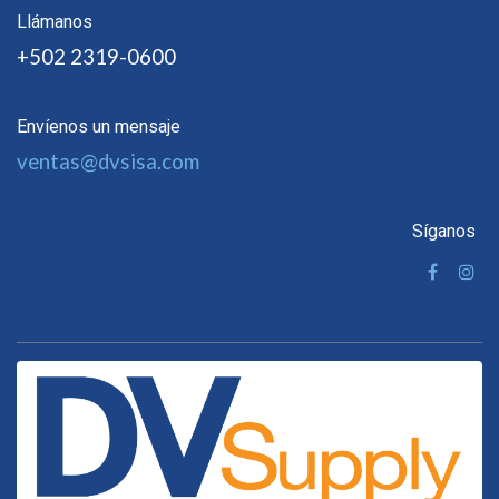
Llámanos
+502 2319-0600
Envíenos un mensaje
ventas@dvsisa.com
Síganos