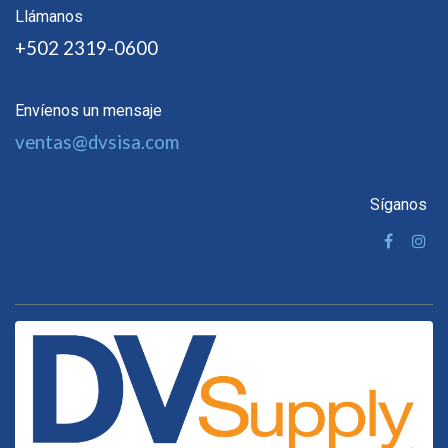
Llámanos
+502 2319-0600
Envíenos un mensaje
ventas@dvsisa.com
Síganos