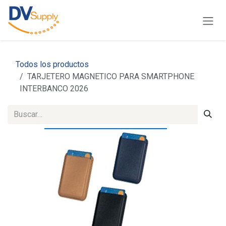
Ir al contenido
Todos los productos
TARJETERO MAGNETICO PARA SMARTPHONE
INTERBANCO 2026