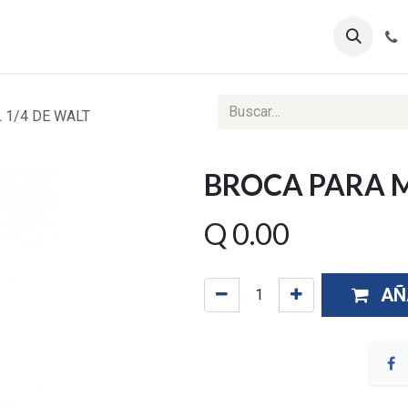
ontáctenos
Ventas Corporativas
Reportes Web
 1/4 DE WALT
BROCA PARA M
Q
0.00
AÑ