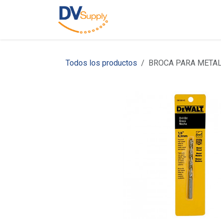
Ir al contenido
Inicio
Nosotros
C
Todos los productos
BROCA PARA METAL