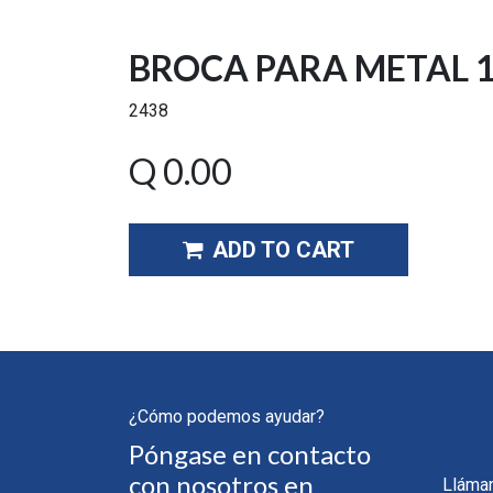
BROCA PARA METAL 1
2438
Q
0.00
ADD TO CART
¿Cómo podemos ayudar?
Póngase en contacto
con nosotros en
Lláma