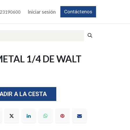
Iniciar sesión
Contáctenos
23190600
ETAL 1/4 DE WALT
ADIR A LA CESTA