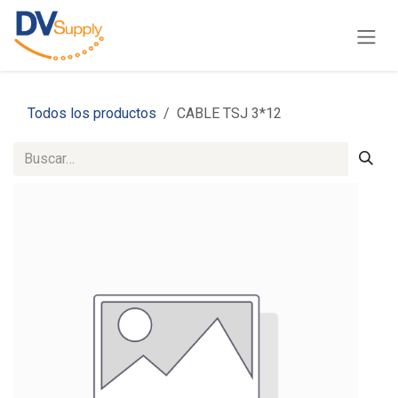
Ir al contenido
Todos los productos
CABLE TSJ 3*12