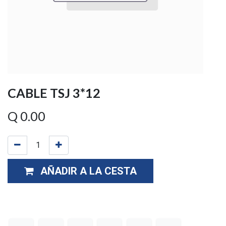
CABLE TSJ 3*12
Q
0.00
AÑADIR A LA CESTA