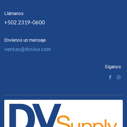
Llámanos
+502 2319-0600
Envíenos un mensaje
ventas@dvsisa.com
Síganos