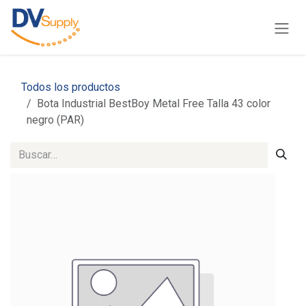
Ir al contenido
Todos los productos
Bota Industrial BestBoy Metal Free Talla 43 color
negro (PAR)