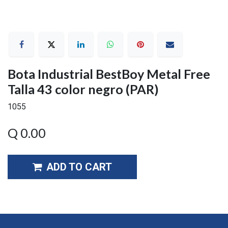
Bota Industrial BestBoy Metal Free
Talla 43 color negro (PAR)
1055
Q
0.00
ADD TO CART